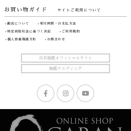
お買い物ガイド
サイトご利用について
配送について
受付時間・お支払方法
特定商取引法に基づく表記
ご利用規約
個人情報保護方針
お問合わせ
百名伽藍オフィシャルサイト
伽藍ウエディング