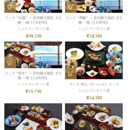
ランチ“白蓮” + 貸切露天風呂 方丈
ランチ“季節” + 貸切露天風呂 方丈
庵 一棟【1名利用】
庵 一棟【1名利用】
レストランギフト券
レストランギフト券
¥
18,150
¥
14,520
ランチ“雲水” + 貸切露天風呂 方丈
庵 一棟【1名利用】
ランチ 摂心（せっしん）コース
レストランギフト券
レストランギフト券
¥
15,730
¥
14,520