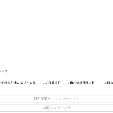
ついて
特定商取引法に基づく表記
ご利用規約
個人情報保護方針
お問
百名伽藍オフィシャルサイト
伽藍ウエディング