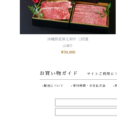
沖縄県産黒毛和牛 三段重
お買い物カゴに追加
山城牛
¥
50,000
お買い物ガイド
サイトご利用に
配送について
受付時間・お支払方法