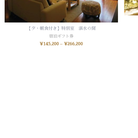
【夕・朝食付き】特別室 湛水の間
オプションを選択
宿泊ギフト券
¥
145,200
–
¥
266,200