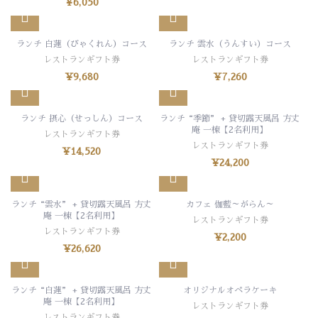
¥
6,050
ランチ 白蓮（びゃくれん）コース
ランチ 雲水（うんすい）コース
レストランギフト券
レストランギフト券
¥
9,680
¥
7,260
ランチ 摂心（せっしん）コース
ランチ“季節” + 貸切露天風呂 方丈
庵 一棟【2名利用】
レストランギフト券
レストランギフト券
¥
14,520
¥
24,200
ランチ“雲水” + 貸切露天風呂 方丈
カフェ 伽藍～がらん～
庵 一棟【2名利用】
レストランギフト券
レストランギフト券
¥
2,200
¥
26,620
ランチ“白蓮” + 貸切露天風呂 方丈
オリジナルオペラケーキ
庵 一棟【2名利用】
レストランギフト券
レストランギフト券