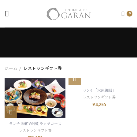
0
ホーム
レストランギフト券
ランチ「水蓮御膳」
レストランギフト券
¥
4,235
ランチ 季節の特別ランチコース
レストランギフト券