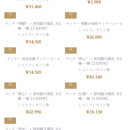
¥
1,980
¥
31,460
ランチ“季節” + 貸切露天風呂 方丈
ディナー 季節の特別ディナーコース
庵 一棟【1名利用】
レストランギフト券
レストランギフト券
¥
22,000
¥
14,520
ディナー 和流会席ディナーコース
ランチ“摂心” + 貸切露天風呂 方丈
庵 一棟【2名利用】
レストランギフト券
レストランギフト券
¥
14,520
¥
41,140
ランチ“摂心” + 貸切露天風呂 方丈
ランチ“白蓮” + 貸切露天風呂 方丈
庵 一棟【1名利用】
庵 一棟【1名利用】
レストランギフト券
レストランギフト券
¥
22,990
¥
18,150
ランチ“雲水” + 貸切露天風呂 方丈