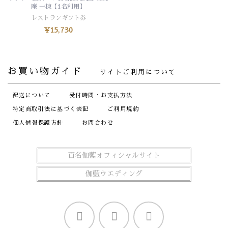
庵 一棟【1名利用】
レストランギフト券
¥
15,730
お買い物ガイド
サイトご利用について
配送について
受付時間・お支払方法
特定商取引法に基づく表記
ご利用規約
個人情報保護方針
お問合わせ
百名伽藍オフィシャルサイト
伽藍ウエディング