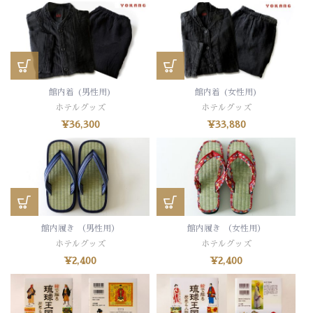
館内着 (男性用)
館内着 (女性用)
ホテルグッズ
ホテルグッズ
¥
36,300
¥
33,880
館内履き （男性用）
館内履き （女性用）
ホテルグッズ
ホテルグッズ
¥
2,400
¥
2,400