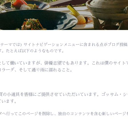
テーマでは) サイトナビゲーションメニューに含まれる点がブログ投
す。たとえば以下のようなものです。
として働いていますが、俳優志望でもあります。これは僕のサイト
コラーダ、そして通り雨に濡れること。
品質の小道具を皆様にご提供させていただいています。ゴッサム・シテ
ています。
ド
へ行ってこのページを削除し、独自のコンテンツを含む新しいページを