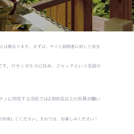
稿とは異なります。まずは、サイト訪問者に対して自分
です。ロサンゼルスに住み、ジャックという名前の
ィに所在する当社では2,000名以上の社員が働い
作成してください。それでは、お楽しみください !