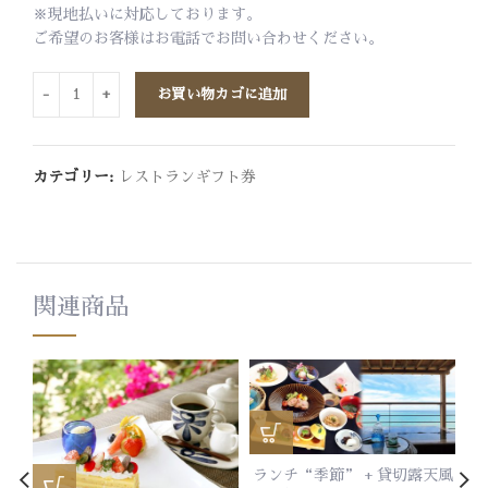
※現地払いに対応しております。
ご希望のお客様はお電話でお問い合わせください。
お買い物カゴに追加
カテゴリー:
レストランギフト券
関連商品
ランチ“季節” + 貸切露天風
ラ