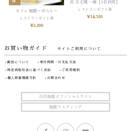
呂 方丈庵 一棟【1名利用】
レストランギフト券
カフェ 伽藍～がらん～
¥
14,520
レストランギフト券
¥
2,200
お買い物ガイド
サイトご利用について
配送について
受付時間・お支払方法
特定商取引法に基づく表記
ご利用規約
個人情報保護方針
お問合わせ
百名伽藍オフィシャルサイト
伽藍ウエディング