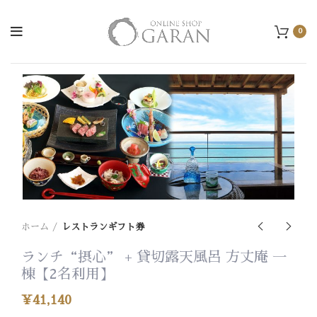
0
ホーム
レストランギフト券
ランチ“摂心” + 貸切露天風呂 方丈庵 一
棟【2名利用】
¥
41,140