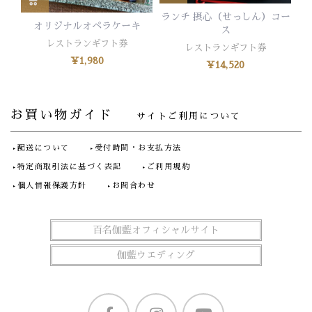
ランチ 摂心（せっしん）コー
オリジナルオペラケーキ
ス
レストランギフト券
レストランギフト券
¥
1,980
¥
14,520
お買い物ガイド
サイトご利用について
配送について
受付時間・お支払方法
特定商取引法に基づく表記
ご利用規約
個人情報保護方針
お問合わせ
百名伽藍オフィシャルサイト
伽藍ウエディング