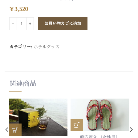
¥
3,520
お買い物カゴに追加
カテゴリー:
ホテルグッズ
関連商品
館内履き （女性用）