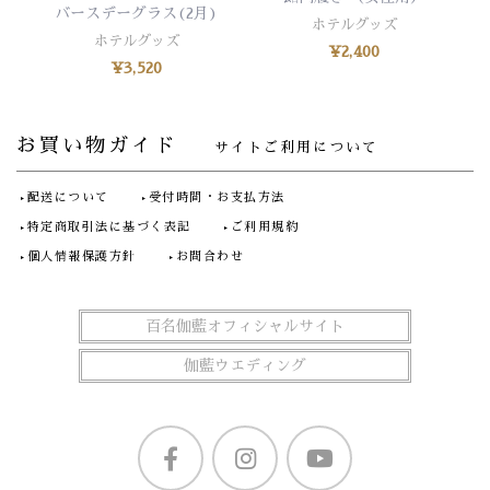
バースデーグラス(2月)
ホテルグッズ
ホテルグッズ
¥
2,400
¥
3,520
お買い物ガイド
サイトご利用について
配送について
受付時間・お支払方法
特定商取引法に基づく表記
ご利用規約
個人情報保護方針
お問合わせ
百名伽藍オフィシャルサイト
伽藍ウエディング