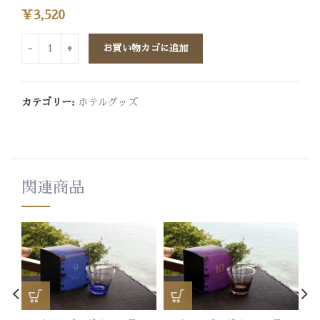
¥
3,520
お買い物カゴに追加
カテゴリー:
ホテルグッズ
関連商品
絵