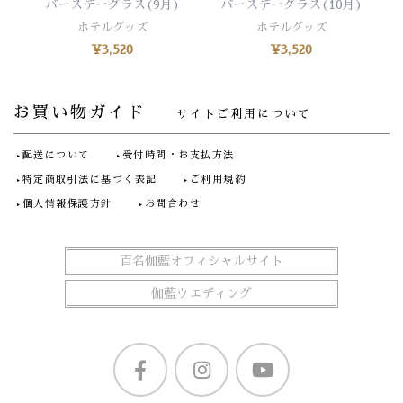
バースデーグラス(9月)
バースデーグラス(10月)
ホテルグッズ
ホテルグッズ
¥
3,520
¥
3,520
お買い物ガイド
サイトご利用について
配送について
受付時間・お支払方法
特定商取引法に基づく表記
ご利用規約
個人情報保護方針
お問合わせ
百名伽藍オフィシャルサイト
伽藍ウエディング