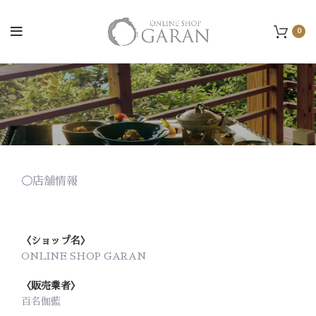
0
◯店舗情報
〈ショップ名〉
ONLINE SHOP GARAN
〈販売業者〉
百名伽藍