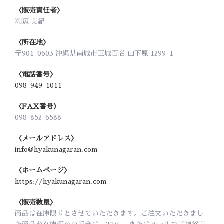
〈販売責任者〉
渕辺 美紀
〈所在地〉
〒901-0603 沖縄県南城市玉城百名 山下原 1299-1
〈電話番号〉
098-949-1011
〈FAX番号〉
098-852-6588
〈メールアドレス〉
info@hyakunagaran.com
〈ホームページ〉
https://hyakunagaran.com
〈販売数量〉
商品は在庫限りとさせていただきます。ご注文いただきまし